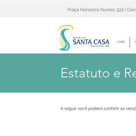
Praça Honorico Nunes, 522 | Cent
HOME
H
Estatuto e 
A seguir você poderá conferir as vers