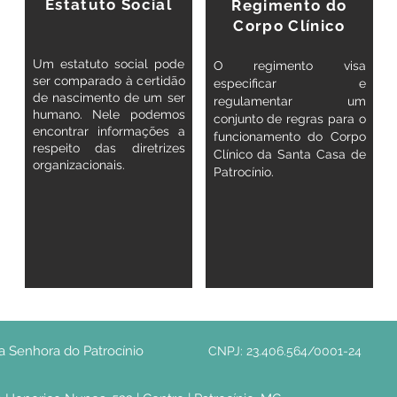
Estatuto Social
Regimento do
Corpo Clínico
Um estatuto social pode
O regimento visa
ser comparado à certidão
especificar e
de nascimento de um ser
regulamentar um
humano. Nele podemos
conjunto de regras para o
encontrar informações a
funcionamento do Corpo
respeito das diretrizes
Clínico da Santa Casa de
organizacionais.
Patrocínio.
a Senhora do Patrocínio
CNPJ: 23.406.564/0001-24